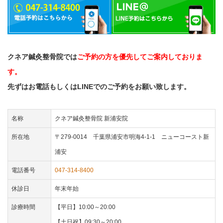
クネア鍼灸整骨院では
ご予約の方を優先してご案内しておりま
す。
先ずはお電話もしくはLINEでのご予約をお願い致します。
名称
クネア鍼灸整骨院 新浦安院
所在地
〒279-0014 千葉県浦安市明海4-1-1 ニューコースト新
浦安
電話番号
047-314-8400
休診日
年末年始
診療時間
【平日】10:00～20:00
【土日祝】09:30～20:00