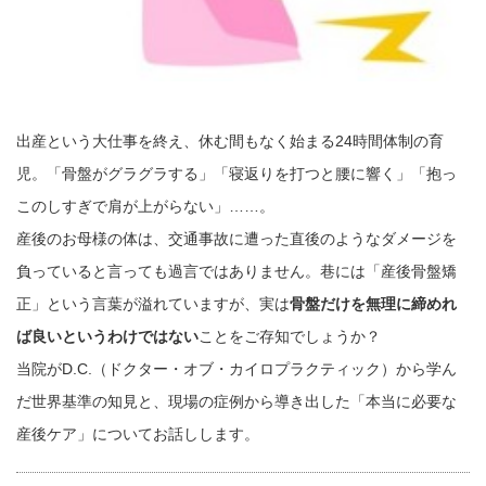
出産という大仕事を終え、休む間もなく始まる24時間体制の育
児。「骨盤がグラグラする」「寝返りを打つと腰に響く」「抱っ
このしすぎで肩が上がらない」……。
産後のお母様の体は、交通事故に遭った直後のようなダメージを
負っていると言っても過言ではありません。巷には「産後骨盤矯
正」という言葉が溢れていますが、実は
骨盤だけを無理に締めれ
ば良いというわけではない
ことをご存知でしょうか？
当院がD.C.（ドクター・オブ・カイロプラクティック）から学ん
だ世界基準の知見と、現場の症例から導き出した「本当に必要な
産後ケア」についてお話しします。