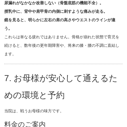
尿漏れがなかなか改善しない（骨盤底筋の機能不全）。
授乳中に、背中や肩甲骨の内側に刺すような痛みが走る。
鏡を見ると、明らかに左右の肩の高さやウエストのラインが違
う。
これらは単なる疲れではありません。骨格が崩れた状態で育児を
続けると、数年後の更年期障害や、将来の膝・腰の不調に直結し
ます。
7. お母様が安心して通えるた
めの環境と予約
当院は、戦うお母様の味方です。
料金のご案内