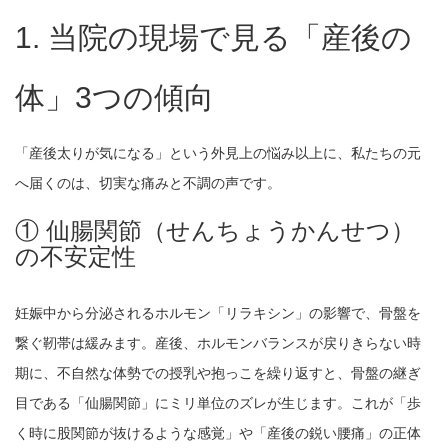
1. 当院の現場で見る「産後の
体」3つの傾向
「産後太りが気になる」という外見上の悩み以上に、私たちの元
へ届くのは、切実な痛みと不調の声です。
① 仙腸関節（せんちょうかんせつ）
の不安定性
妊娠中から分泌されるホルモン「リラキシン」の影響で、骨盤を
繋ぐ靭帯は緩みます。産後、ホルモンバランスが戻りきらない時
期に、不自然な体勢での授乳や抱っこを繰り返すと、骨盤の継ぎ
目である「仙腸関節」にミリ単位のズレが生じます。これが「歩
く時に股関節が抜けるような感覚」や「産後の鋭い腰痛」の正体