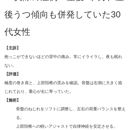
後うつ傾向も併発していた30
代女性
【主訴】
抱っこができないほどの背中の痛み。常にイライラし、夜も眠れ
ない。
【評価】
極度の巻き肩と、上部頚椎の歪みを確認。骨盤は右側に大きく捻
じれており、重心が右に寄っていた。
【施術】
骨盤のねじれをソフトに調整し、左右の荷重バランスを整え
る。
上部頚椎への軽いアジャストで自律神経を安定させる。