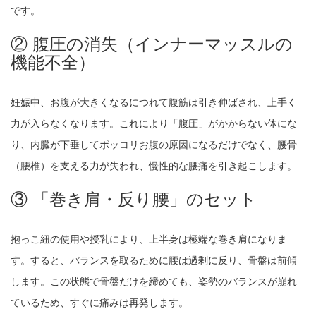
です。
② 腹圧の消失（インナーマッスルの
機能不全）
妊娠中、お腹が大きくなるにつれて腹筋は引き伸ばされ、上手く
力が入らなくなります。これにより「腹圧」がかからない体にな
り、内臓が下垂してポッコリお腹の原因になるだけでなく、腰骨
（腰椎）を支える力が失われ、慢性的な腰痛を引き起こします。
③ 「巻き肩・反り腰」のセット
抱っこ紐の使用や授乳により、上半身は極端な巻き肩になりま
す。すると、バランスを取るために腰は過剰に反り、骨盤は前傾
します。この状態で骨盤だけを締めても、姿勢のバランスが崩れ
ているため、すぐに痛みは再発します。