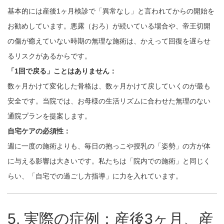
基本的には産後1ヶ月検診で「異常なし」と言われてからの開始を
お勧めしています。悪露（おろ）が続いている場合や、帝王切開
の傷が癒えていない時期の無理な施術は、かえって回復を遅らせ
るリスクがあるからです。
「1回で戻る」ことはありません：
数ヶ月かけて変化した骨格は、数ヶ月かけて戻していくのが最も
安全です。当院では、お母様の生活リズムに合わせた無理のない
通院プランを提案します。
自宅ケアの必須性：
週に一度の施術よりも、毎日の抱っこや授乳の「姿勢」の方が体
に与える影響は大きいです。私たちは「院内での施術」と同じく
らい、「自宅での過ごし方指導」に力を入れています。
5. 実際の症例：産後3ヶ月、産