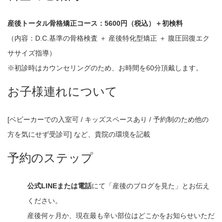
産後トータル骨格矯正コース：5600円（税込）＋初検料
（内容：D.C.基準の骨格検査 ＋ 産後特化型矯正 ＋ 腹圧回復エク
ササイズ指導）
※初診時はカウンセリングのため、お時間を60分頂戴します。
お子様連れについて
[ベビーカーでの入室可 / キッズスペースあり / 予約制のため他の
方を気にせず受診可] など、貴院の環境を記載
予約のステップ
公式LINEまたは電話
にて「産後のブログを見た」とお伝え
ください。
産後何ヶ月か、現在最も辛い部位はどこかをお知らせいただ