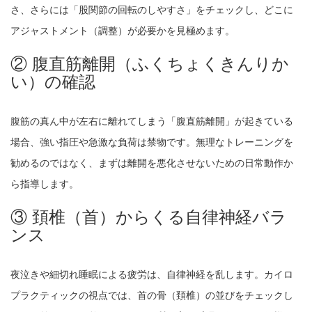
さ、さらには「股関節の回転のしやすさ」をチェックし、どこに
アジャストメント（調整）が必要かを見極めます。
② 腹直筋離開（ふくちょくきんりか
い）の確認
腹筋の真ん中が左右に離れてしまう「腹直筋離開」が起きている
場合、強い指圧や急激な負荷は禁物です。無理なトレーニングを
勧めるのではなく、まずは離開を悪化させないための日常動作か
ら指導します。
③ 頚椎（首）からくる自律神経バラ
ンス
夜泣きや細切れ睡眠による疲労は、自律神経を乱します。カイロ
プラクティックの視点では、首の骨（頚椎）の並びをチェックし