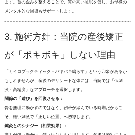
ます。首の歪みを整えることで、質の高い睡眠を促し、お母様の
メンタル的な回復もサポートします。
3. 施術方針：当院の産後矯正
が「ボキボキ」しない理由
「カイロプラクティック＝バキバキ鳴らす」という印象があるか
もしれませんが、産後のデリケートな体には、当院では「低刺
激・高精度」なアプローチを選択します。
関節の「遊び」を回復させる：
骨を無理に動かすのではなく、靭帯が緩んでいる時期だからこ
そ、軽い刺激で「正しい位置」へ誘導します。
鍼灸とのシナジー（相乗効果）：
痛みが強い場合は、鍼（はり）を併用します。産後は授乳によっ