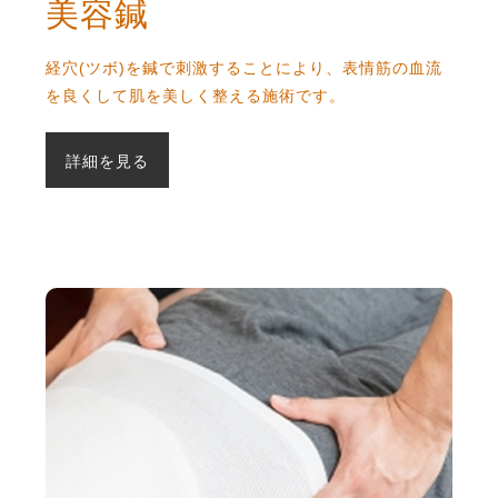
美容鍼
経穴(ツボ)を鍼で刺激することにより、表情筋の血流
を良くして肌を美しく整える施術です。
詳細を見る
産後骨盤矯正