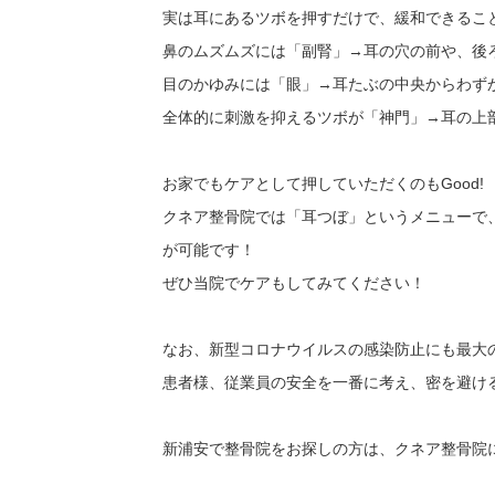
実は耳にあるツボを押すだけで、緩和できるこ
鼻のムズムズには「副腎」→耳の穴の前や、後
目のかゆみには「眼」→耳たぶの中央からわず
全体的に刺激を抑えるツボが「神門」→耳の上
お家でもケアとして押していただくのもGood!
クネア整骨院では「耳つぼ」というメニューで
が可能です！
ぜひ当院でケアもしてみてください！
なお、新型コロナウイルスの感染防止にも最大
患者様、従業員の安全を一番に考え、密を避け
新浦安で整骨院をお探しの方は、クネア整骨院