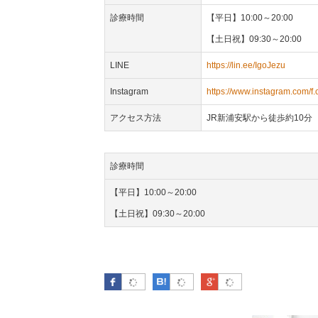
診療時間
【平日】10:00～20:00
【土日祝】09:30～20:00
LINE
https://lin.ee/IgoJezu
Instagram
https://www.instagram.com/f.
アクセス方法
JR新浦安駅から徒歩約10分
診療時間
【平日】10:00～20:00
【土日祝】09:30～20:00
Facebook
はてなブックマーク
Google Plus