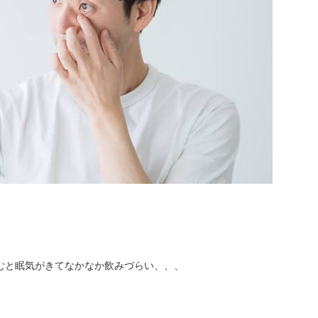
むと眠気がきてなかなか飲みづらい、、、