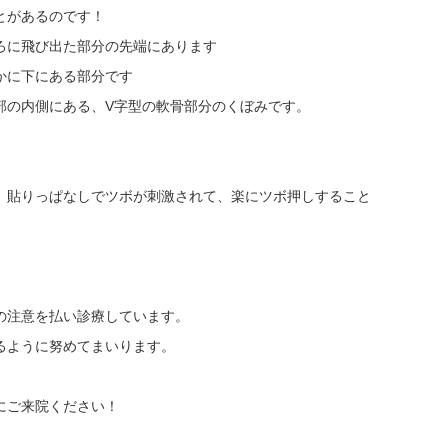
とがあるのです！
ろに飛び出た部分の先端にあります
かに下にある部分です
部の内側にある、V字型の軟骨部分のくぼみです。
、貼りっぱなしでツボが刺激されて、楽にツボ押しすること
の注意を払い診療しています。
るように努めてまいります。
にご来院ください！