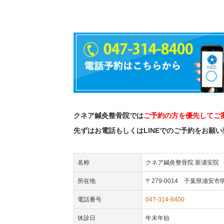
クネア鍼灸整骨院では
ご予約の方を優先してご
先ずはお電話もしくはLINEでのご予約をお願
名称
クネア鍼灸整骨院 新浦安院
所在地
〒279-0014 千葉県浦安
電話番号
047-314-8400
休診日
年末年始