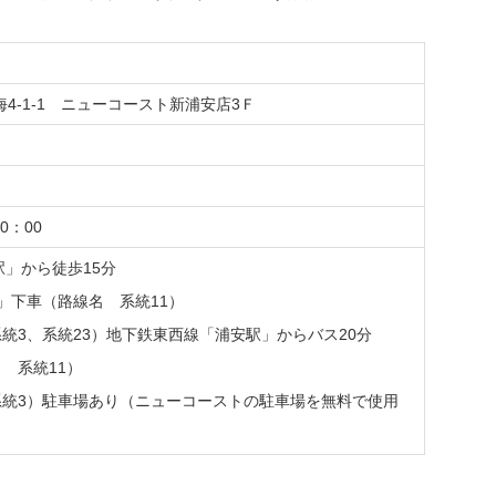
明海4-1-1 ニューコースト新浦安店3Ｆ
0：00
駅」から徒歩15分
」下車（路線名 系統11）
統3、系統23）地下鉄東西線「浦安駅」からバス20分
 系統11）
統3）駐車場あり（ニューコーストの駐車場を無料で使用