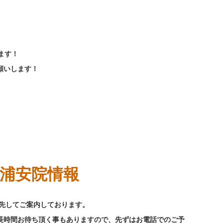
ります！
願いします！
新浦安院情報
優先してご案内しております。
長時間お待ち頂く事もありますので、先ずはお電話でのご予