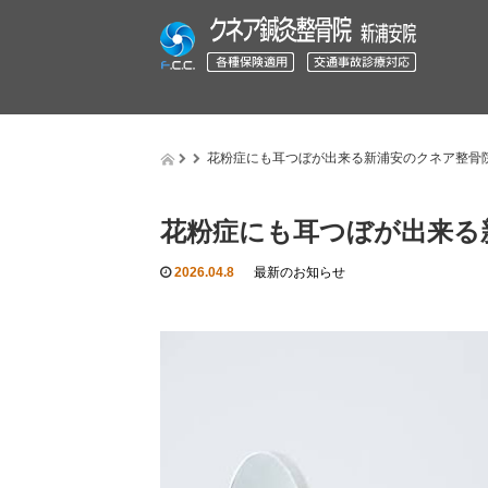
花粉症にも耳つぼが出来る新浦安のクネア整骨
花粉症にも耳つぼが出来る
2026.04.8
最新のお知らせ