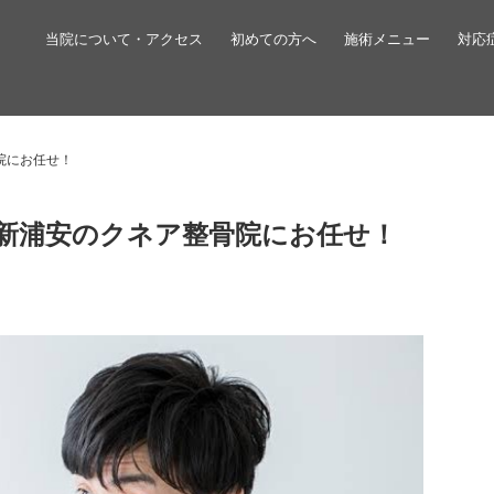
当院について・アクセス
初めての方へ
施術メニュー
対応
院にお任せ！
新浦安のクネア整骨院にお任せ！