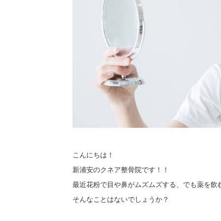
こんにちは！
新浦安のクネア整骨院です！！
最近花粉で目や鼻がムズムズする、でも薬を飲
そんなことはないでしょうか？