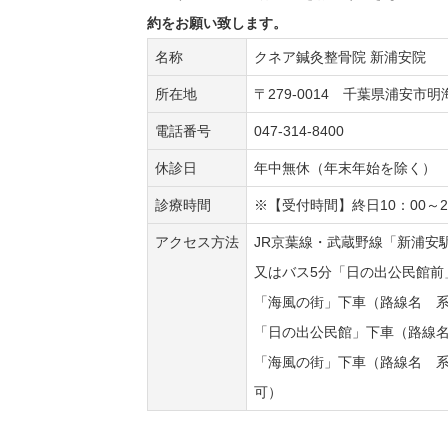
約をお願い致します。
名称
クネア鍼灸整骨院 新浦安院
所在地
〒279-0014 千葉県浦安市
電話番号
047-314-8400
休診日
年中無休（年末年始を除く）
診療時間
※【受付時間】終日10：00～2
アクセス方法
JR京葉線・武蔵野線「新浦安
又はバス5分「日の出公民館前
「海風の街」下車（路線名 系
「日の出公民館」下車（路線名
「海風の街」下車（路線名 系
可）