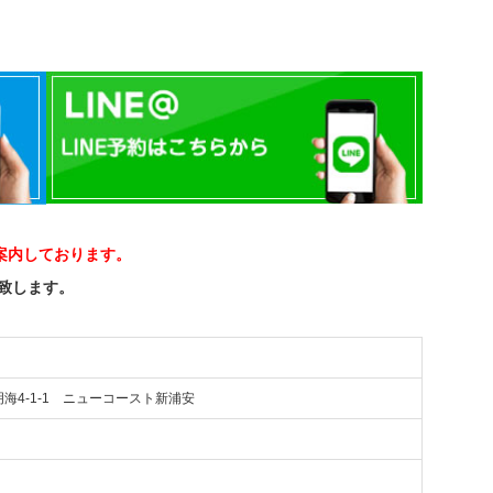
案内しております。
い致します。
市明海4-1-1 ニューコースト新浦安