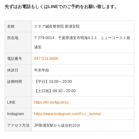
先ずはお電話もしくはLINEでのご予約をお願い致します。
名称
クネア鍼灸整骨院 新浦安院
所在地
〒279-0014 千葉県浦安市明海4-1-1 ニューコースト新
浦安
電話番号
047-314-8400
休診日
年末年始
診療時間
【平日】10:00～20:00
【土日祝】09:30～20:00
LINE
https://lin.ee/IgoJezu
Instagram
https://www.instagram.com/f.c.c._kunea/
アクセス方法
JR新浦安駅から徒歩約10分