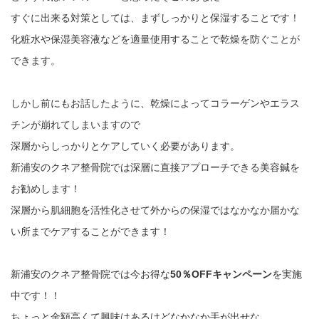
すぐに出来る対策としては、まずしっかりと保湿することです！
化粧水や保湿美容液などを適量使用することで乾燥を防ぐことが
できます。
しかし前にもお話したように、乾燥によってコラーゲンやエラス
チンが崩れてしまいますので
深層からしっかりとケアしていく必要があります。
新浦安のクネア整骨院では深層に直接アプローチできる美容鍼を
お勧めします！
深層から肌細胞を活性化させて外からの保湿ではなかなか届かな
い所までケアすることができます！
新浦安のクネア整骨院では今お得な
50％OFFキャンペーン
を実施
中です！！
ちょっと金額高くて興味はあるけどなかなか手が出せな