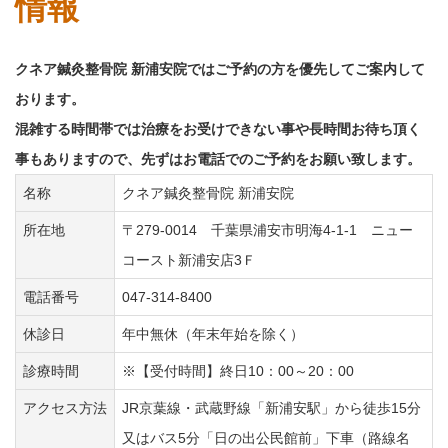
情報
クネア鍼灸整骨院 新浦安院ではご予約の方を優先してご案内して
おります。
混雑する時間帯では治療をお受けできない事や長時間お待ち頂く
事もありますので、先ずはお電話でのご予約をお願い致します。
名称
クネア鍼灸整骨院 新浦安院
所在地
〒279-0014 千葉県浦安市明海4-1-1 ニュー
コースト新浦安店3Ｆ
電話番号
047-314-8400
休診日
年中無休（年末年始を除く）
診療時間
※【受付時間】終日10：00～20：00
アクセス方法
JR京葉線・武蔵野線「新浦安駅」から徒歩15分
又はバス5分「日の出公民館前」下車（路線名