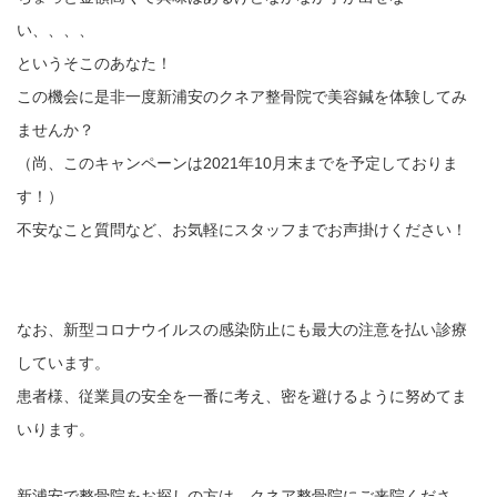
い、、、、
というそこのあなた！
この機会に是非一度新浦安のクネア整骨院で美容鍼を体験してみ
ませんか？
（尚、このキャンペーンは2021年10月末までを予定しておりま
す！）
不安なこと質問など、お気軽にスタッフまでお声掛けください！
なお、新型コロナウイルスの感染防止にも最大の注意を払い診療
しています。
患者様、従業員の安全を一番に考え、密を避けるように努めてま
いります。
新浦安で整骨院をお探しの方は、クネア整骨院にご来院くださ